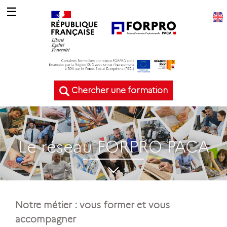
☰
Chercher une formation
Le réseau FORPRO PACA
Notre métier : vous former et vous
accompagner