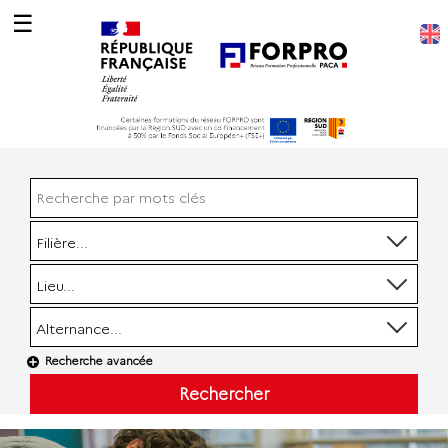
☰
Filière...
Lieu...
Alternance...
Recherche avancée
Rechercher