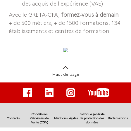
des acquis de l'expérience (VAE)
Avec le GRETA-CFA,
formez-vous à demain
:
+ de 500 métiers, + de 1500 formations, 134
établissements et centres de formation
Haut de page
Conditions
Politique générale
Contacts
Générales de
Mentions légales
de protection des
Réclamations
Vente (CGV)
données