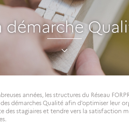
a démarche Quali
breuses années, les structures du Réseau FOR
des démarches Qualité afin d'optimiser leur or
ite des stagiaires et tendre vers la satisfaction
es.