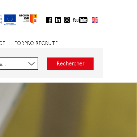
CE
FORPRO RECRUTE
Rechercher
...