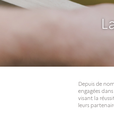
L
Depuis de nom
engagées dans 
visant la réuss
leurs partenair