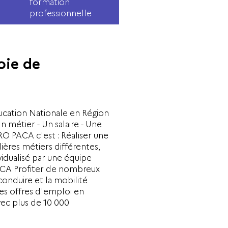
formation
professionnelle
oie de
ducation Nationale en Région
 métier - Un salaire - Une
O PACA c'est : Réaliser une
lières métiers différentes,
idualisé par une équipe
PACA Profiter de nombreux
onduire et la mobilité
s offres d'emploi en
vec plus de 10 000