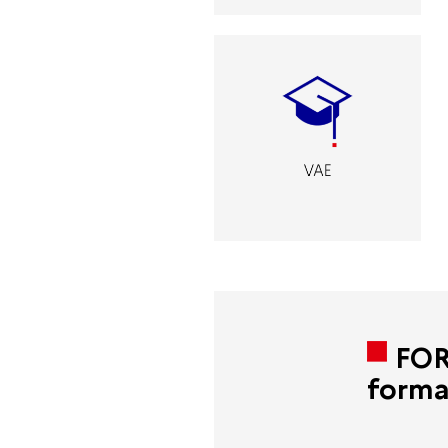
FORP
forma