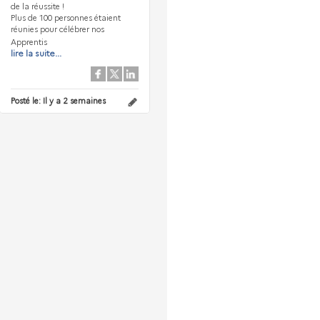
de la réussite !
Plus de 100 personnes étaient
réunies pour célébrer nos
Apprentis
lire la suite...
Posté le:
Il y a 2 semaines