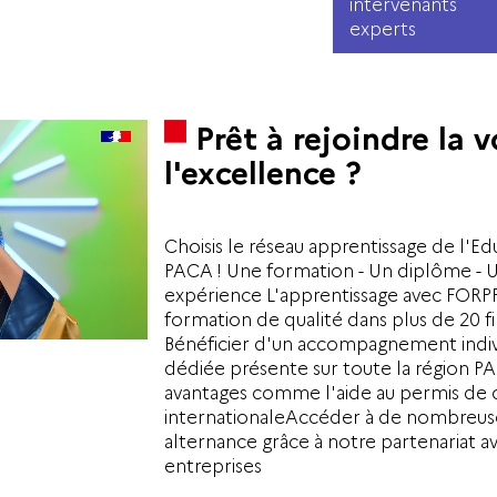
intervenants
experts
Prêt à rejoindre la v
l'excellence ?
Choisis le réseau apprentissage de l'E
PACA ! Une formation - Un diplôme - Un
expérience L'apprentissage avec FORPR
formation de qualité dans plus de 20 fi
Bénéficier d'un accompagnement indiv
dédiée présente sur toute la région 
avantages comme l'aide au permis de c
internationaleAccéder à de nombreuse
alternance grâce à notre partenariat a
entreprises