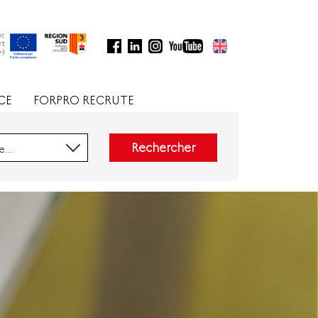
CE
FORPRO RECRUTE
Rechercher
...