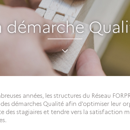
a démarche Quali
breuses années, les structures du Réseau FOR
des démarches Qualité afin d'optimiser leur or
ite des stagiaires et tendre vers la satisfaction
es.