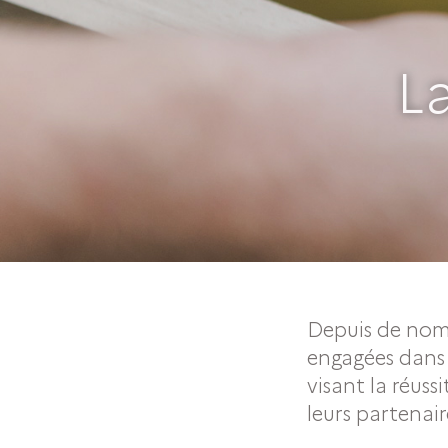
L
Depuis de nom
engagées dans 
visant la réuss
leurs partenair