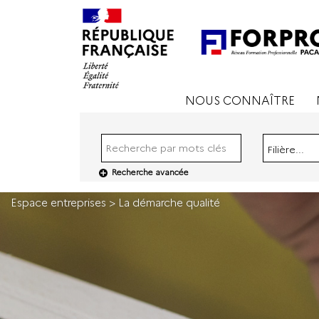
NOUS CONNAÎTRE
Filière...
Recherche avancée
Espace entreprises >
La démarche qualité