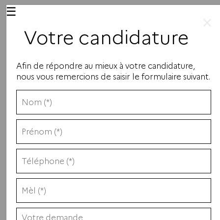
☰
×
Votre candidature
Afin de répondre au mieux à votre candidature,
nous vous remercions de saisir le formulaire suivant.
Filière...
Lieu...
Alternance...
Recherche avancée
Rechercher