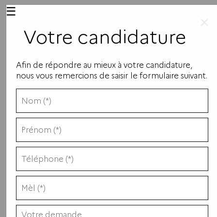
☰
×
Votre candidature
Afin de répondre au mieux à votre candidature,
nous vous remercions de saisir le formulaire suivant.
Filière...
Lieu...
Alternance...
Recherche avancée
Rechercher