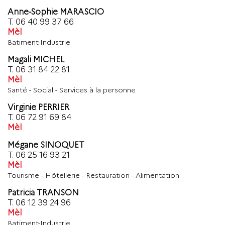
Anne-Sophie MARASCIO
T.
06 40 99 37 66
Mèl
Batiment-Industrie
Magali MICHEL
T.
06 31 84 22 81
Mèl
Santé - Social - Services à la personne
Virginie PERRIER
T.
06 72 91 69 84
Mèl
Mégane SINOQUET
T.
06 25 16 93 21
Mèl
Tourisme - Hôtellerie - Restauration - Alimentation
Patricia TRANSON
T.
06 12 39 24 96
Mèl
Batiment-Industrie