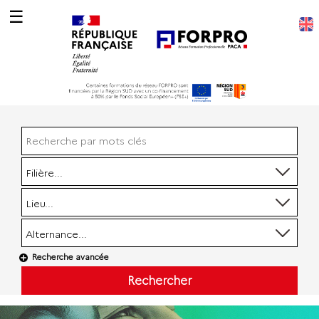
☰
Filière...
Lieu...
Alternance...
Recherche avancée
Rechercher