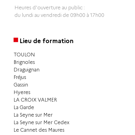
Heures d'ouverture au public :
du lundi au vendredi de 09h00 à 17h00
Lieu de formation
TOULON
Brignoles
Draguignan
Fréjus
Gassin
Hyeres
LA CROIX VALMER
La Garde
La Seyne sur Mer
La Seyne sur Mer Cedex
Le Cannet des Maures