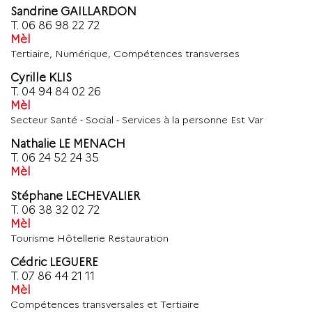
Sandrine GAILLARDON
T.
06 86 98 22 72
Mèl
Tertiaire, Numérique, Compétences transverses
Cyrille KLIS
T.
04 94 84 02 26
Mèl
Secteur Santé - Social - Services à la personne Est Var
Nathalie LE MENACH
T.
06 24 52 24 35
Mèl
Stéphane LECHEVALIER
T.
06 38 32 02 72
Mèl
Tourisme Hôtellerie Restauration
Cédric LEGUERE
T.
07 86 44 21 11
Mèl
Compétences transversales et Tertiaire