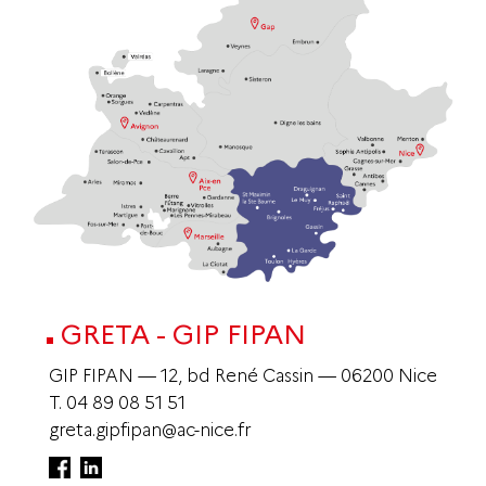
GRETA - GIP FIPAN
GIP FIPAN — 12, bd René Cassin — 06200 Nice
T.
04 89 08 51 51
greta.gipfipan@ac-nice.fr