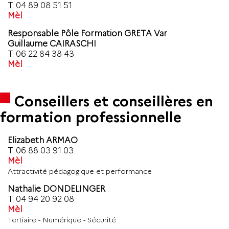
T.
04 89 08 51 51
Mèl
Responsable Pôle Formation GRETA Var
Guillaume CAIRASCHI
T.
06 22 84 38 43
Mèl
Conseillers et conseillères en
formation professionnelle
Elizabeth ARMAO
T.
06 88 03 91 03
Mèl
Attractivité pédagogique et performance
Nathalie DONDELINGER
T.
04 94 20 92 08
Mèl
Tertiaire - Numérique - Sécurité